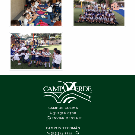
CAMPUS COLIMA
312 316 0700
ENVIAR MENSAJE
CAMPUS TECOMÁN
313 324 1122